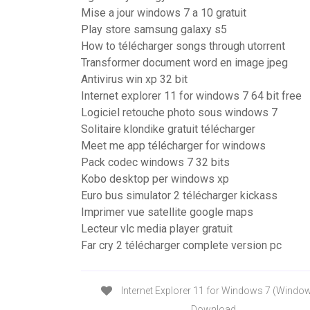
Mise a jour windows 7 a 10 gratuit
Play store samsung galaxy s5
How to télécharger songs through utorrent
Transformer document word en image jpeg
Antivirus win xp 32 bit
Internet explorer 11 for windows 7 64 bit free
Logiciel retouche photo sous windows 7
Solitaire klondike gratuit télécharger
Meet me app télécharger for windows
Pack codec windows 7 32 bits
Kobo desktop per windows xp
Euro bus simulator 2 télécharger kickass
Imprimer vue satellite google maps
Lecteur vlc media player gratuit
Far cry 2 télécharger complete version pc
Internet Explorer 11 for Windows 7 (Window
Download