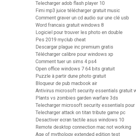
Telecharger adob flash player 10
Fimi mp3 juice télécharger gratuit music
Comment graver un cd audio sur une clé usb
Word francais gratuit windows 8
Logiciel pour trouver les photo en double
Pes 2019 myclub cheat
Descargar plague inc premium gratis
Télécharger calibre pour windows xp
Comment tuer un sims 4 ps4
Open office windows 7 64 bits gratuit
Puzzle à partir dune photo gratuit
Bloqueur de pub macbook air
Antivirus microsoft security essentials gratuit
Plants vs zombies garden warfare 3ds
Telecharger microsoft security essentials pour
Telecharger attack on titan tribute game pc
Desactiver ecran tactile asus windows 10
Remote desktop connection mac not working
Age of mythology extended edition test