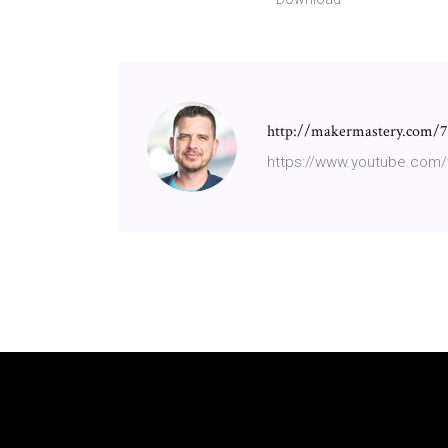
http://makermastery.com/7s
https://www.youtube.com