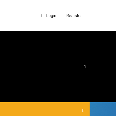
Login
Resister
|