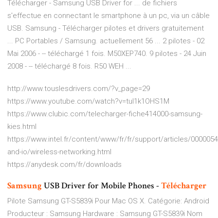
Télécharger - Samsung USB Driver for ... de fichiers
s'effectue en connectant le smartphone à un pc, via un câble
USB. Samsung - Télécharger pilotes et drivers gratuitement
... PC Portables / Samsung. actuellement 56 ... 2 pilotes - 02
Mai 2006 - -- téléchargé 1 fois. M50XEP740. 9 pilotes - 24 Juin
2008 - -- téléchargé 8 fois. R50 WEH ...
http://www.touslesdrivers.com/?v_page=29
https://www.youtube.com/watch?v=tul1k1OHS1M
https://www.clubic.com/telecharger-fiche414000-samsung-
kies.html
https://www.intel.fr/content/www/fr/fr/support/articles/000005
and-io/wireless-networking.html
https://anydesk.com/fr/downloads
Samsung
USB Driver for Mobile Phones -
Télécharger
Pilote Samsung GT-S5839i Pour Mac OS X. Catégorie: Android
Producteur : Samsung Hardware : Samsung GT-S5839i Nom