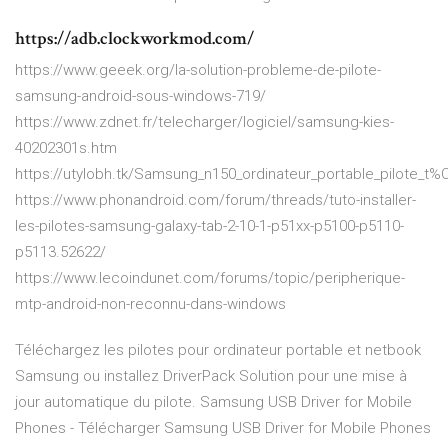
https://adb.clockworkmod.com/
https://www.geeek.org/la-solution-probleme-de-pilote-
samsung-android-sous-windows-719/
https://www.zdnet.fr/telecharger/logiciel/samsung-kies-
40202301s.htm
https://utylobh.tk/Samsung_n150_ordinateur_portable_pilote_
https://www.phonandroid.com/forum/threads/tuto-installer-
les-pilotes-samsung-galaxy-tab-2-10-1-p51xx-p5100-p5110-
p5113.52622/
https://www.lecoindunet.com/forums/topic/peripherique-
mtp-android-non-reconnu-dans-windows
Téléchargez les pilotes pour ordinateur portable et netbook
Samsung ou installez DriverPack Solution pour une mise à
jour automatique du pilote. Samsung USB Driver for Mobile
Phones - Télécharger Samsung USB Driver for Mobile Phones