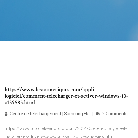
https://www.lesnumeriques.com/appli-
logiciel/comment-telecharger-et-activer-windows-10-
a139585.html
Centre de téléchargement | Samsung FR
2 Comments
https://www.tutoriels-android.com/2014/05/telecharger-et-
installer-les-drivers-usb-pour-samsung-sans-kies.html