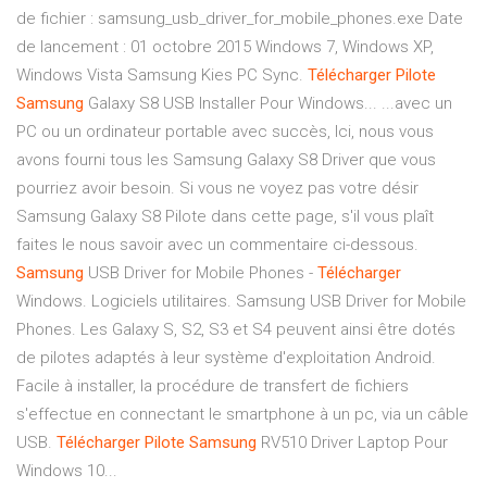
de fichier : samsung_usb_driver_for_mobile_phones.exe Date
de lancement : 01 octobre 2015 Windows 7, Windows XP,
Windows Vista Samsung Kies PC Sync.
Télécharger
Pilote
Samsung
Galaxy S8 USB Installer Pour Windows... ...avec un
PC ou un ordinateur portable avec succès, Ici, nous vous
avons fourni tous les Samsung Galaxy S8 Driver que vous
pourriez avoir besoin. Si vous ne voyez pas votre désir
Samsung Galaxy S8 Pilote dans cette page, s'il vous plaît
faites le nous savoir avec un commentaire ci-dessous.
Samsung
USB Driver for Mobile Phones -
Télécharger
Windows. Logiciels utilitaires. Samsung USB Driver for Mobile
Phones. Les Galaxy S, S2, S3 et S4 peuvent ainsi être dotés
de pilotes adaptés à leur système d'exploitation Android.
Facile à installer, la procédure de transfert de fichiers
s'effectue en connectant le smartphone à un pc, via un câble
USB.
Télécharger
Pilote
Samsung
RV510 Driver Laptop Pour
Windows 10...