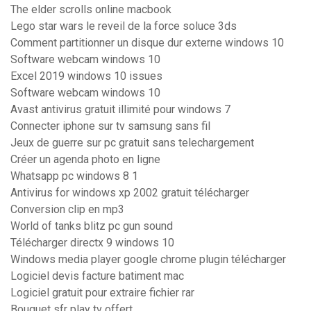
The elder scrolls online macbook
Lego star wars le reveil de la force soluce 3ds
Comment partitionner un disque dur externe windows 10
Software webcam windows 10
Excel 2019 windows 10 issues
Software webcam windows 10
Avast antivirus gratuit illimité pour windows 7
Connecter iphone sur tv samsung sans fil
Jeux de guerre sur pc gratuit sans telechargement
Créer un agenda photo en ligne
Whatsapp pc windows 8 1
Antivirus for windows xp 2002 gratuit télécharger
Conversion clip en mp3
World of tanks blitz pc gun sound
Télécharger directx 9 windows 10
Windows media player google chrome plugin télécharger
Logiciel devis facture batiment mac
Logiciel gratuit pour extraire fichier rar
Bouquet sfr play tv offert