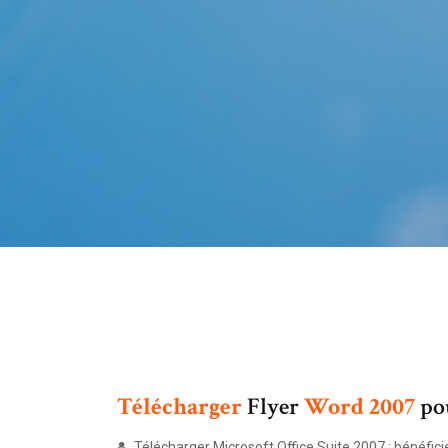
Télécharger
Flyer
Word
2007
po
Télécharger Microsoft Office Suite 2007 : bénéficie