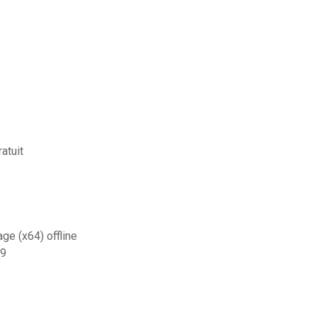
atuit
ge (x64) offline
19