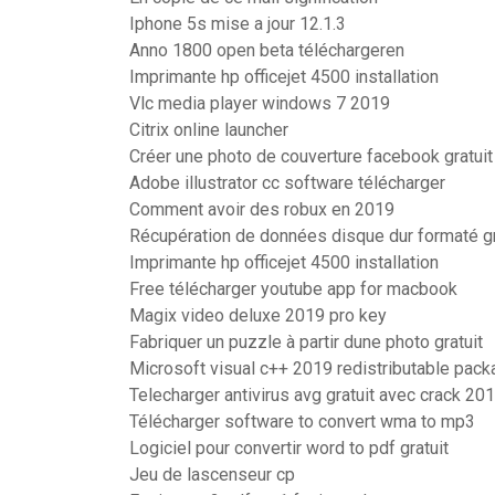
Iphone 5s mise a jour 12.1.3
Anno 1800 open beta téléchargeren
Imprimante hp officejet 4500 installation
Vlc media player windows 7 2019
Citrix online launcher
Créer une photo de couverture facebook gratuit
Adobe illustrator cc software télécharger
Comment avoir des robux en 2019
Récupération de données disque dur formaté gr
Imprimante hp officejet 4500 installation
Free télécharger youtube app for macbook
Magix video deluxe 2019 pro key
Fabriquer un puzzle à partir dune photo gratuit
Microsoft visual c++ 2019 redistributable packa
Telecharger antivirus avg gratuit avec crack 20
Télécharger software to convert wma to mp3
Logiciel pour convertir word to pdf gratuit
Jeu de lascenseur cp