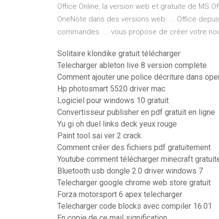
Office Online, la version web et gratuite de MS Off
OneNote dans des versions web. ... Office depui
commandes. ... vous propose de créer votre nouv
Solitaire klondike gratuit télécharger
Telecharger ableton live 8 version complete
Comment ajouter une police décriture dans open
Hp photosmart 5520 driver mac
Logiciel pour windows 10 gratuit
Convertisseur publisher en pdf gratuit en ligne
Yu gi oh duel links deck yeux rouge
Paint tool sai ver 2 crack
Comment créer des fichiers pdf gratuitement
Youtube comment télécharger minecraft gratuit
Bluetooth usb dongle 2.0 driver windows 7
Telecharger google chrome web store gratuit
Forza motorsport 6 apex telecharger
Telecharger code blocks avec compiler 16.01
En copie de ce mail signification