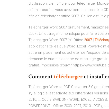
d’utilisation. Lien officiel pour télécharger Micros
clé microsoft si vous avez perdu ou cassé le CD d'i
afin de télécharger office 2007. Ce lien est utile 
Telecharger Word 2007 gratuitement, magazines
2007 : Un ouvrage humoristique pour faire vos pr
Telecharger Word 2007 ici. Office
2007
|
Téléchar
applications telles que Word, Excel, PowerPoint 
autre emplacement ou acheter de l'espace de s
dépasse le quota d'espace de stockage gratuit
gratuit. impossible d'ouvrir https://www.youtub
Comment
télécharger
et install
Télécharger Word to PDF Converter 5.0 gratuiteme
in, le logiciel est adapté aux différentes versio
2010, ... Cours BARDON - WORD, EXCEL, ACCESS
POWERPOINT - Office 2003, 2007, 2010 - PDF gratuit