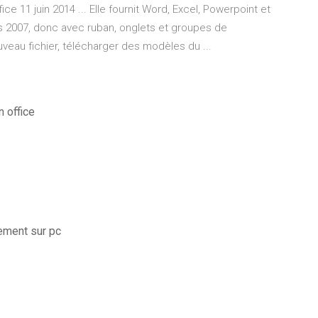
ice 11 juin 2014 ... Elle fournit Word, Excel, Powerpoint et
s 2007, donc avec ruban, onglets et groupes de
eau fichier, télécharger des modèles du ...
 office
ement sur pc