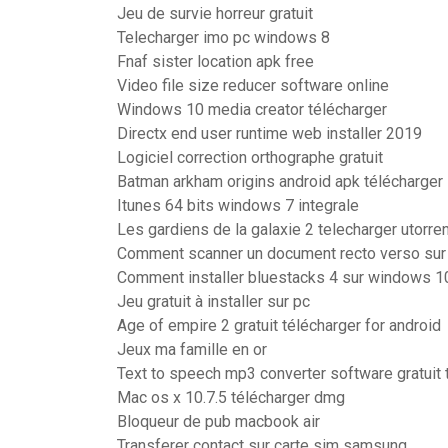
Jeu de survie horreur gratuit
Telecharger imo pc windows 8
Fnaf sister location apk free
Video file size reducer software online
Windows 10 media creator télécharger
Directx end user runtime web installer 2019
Logiciel correction orthographe gratuit
Batman arkham origins android apk télécharger
Itunes 64 bits windows 7 integrale
Les gardiens de la galaxie 2 telecharger utorre
Comment scanner un document recto verso su
Comment installer bluestacks 4 sur windows 1
Jeu gratuit à installer sur pc
Age of empire 2 gratuit télécharger for android
Jeux ma famille en or
Text to speech mp3 converter software gratuit 
Mac os x 10.7.5 télécharger dmg
Bloqueur de pub macbook air
Transferer contact sur carte sim samsung