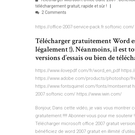
téléchargement gratuit, rapide et sûr !
2 Comments
https://office-2007-service-pack.fr.softonic.com/
Télécharger gratuitement Word es
légalement !). Néanmoins, il est t
versions d’essais ou bien de télécha
https://www.ilovepdf.com/fr/word_en_pdf https:/
https://www.adobe.com/products/photoshop/free
https://www.fontsquirrel.com/fonts/montserrat ht
2007.softonic.com/ https://www.iwin.com/
Bonjour, Dans cette vidéo, je vais vous montrer 
gratuitement.!!!!! Abonner-vous pour me soutenir !
Télécharger microsoft office 2007 gratuit version
bénéficiez de word 2007 gratuit en illimité d’utilis